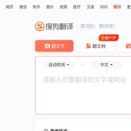
网页
微信
知乎
图片
视频
医疗
汉语
问问
翻译
更
查词好，翻译快！
翻文字
翻文档
自动检测
中文