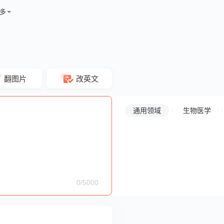
多
翻图片
改英文
通用领域
生物医学
0/5000