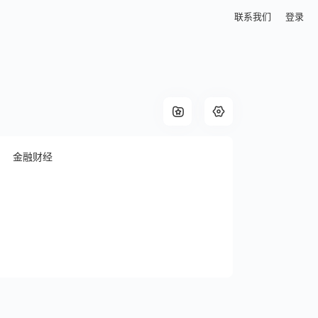
联系我们
登录
金融财经