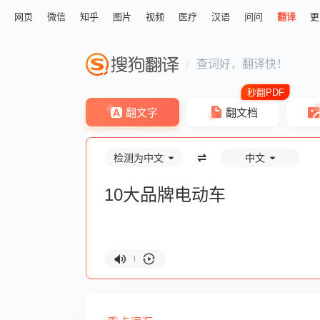
网页
微信
知乎
图片
视频
医疗
汉语
问问
翻译
更
查词好，翻译快！
翻文字
翻文档
检测为中文
中文