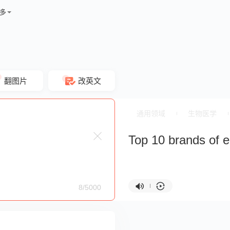
多
翻图片
改英文
通用领域
生物医学
Top 10 brands of el
8/5000