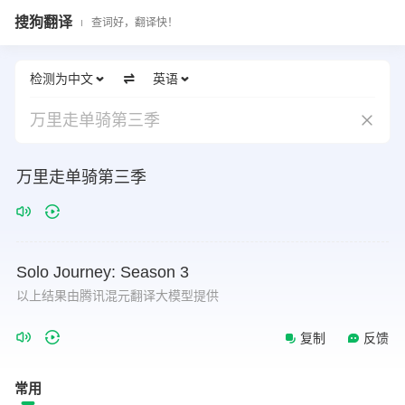
搜狗翻译
查词好，翻译快！
检测为中文
英语
万里走单骑第三季
万里走单骑第三季
Solo
Journey:
Season
3
以上结果由腾讯混元翻译大模型提供
复制
反馈
常用