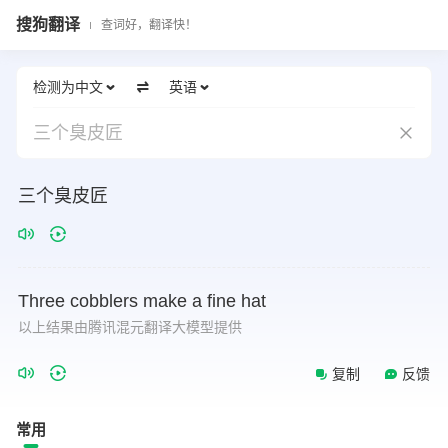
搜狗翻译
查词好，翻译快！
检测为中文
英语
三个臭皮匠
三个臭皮匠
Three
cobblers
make
a
fine
hat
以上结果由腾讯混元翻译大模型提供
复制
反馈
常用