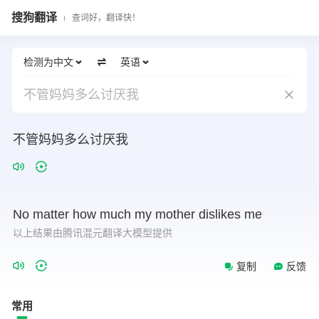
搜狗翻译
查词好，翻译快！
检测为中文
英语
不管妈妈多么讨厌我
不管妈妈多么讨厌我
No
matter
how
much
my
mother
dislikes
me
以上结果由腾讯混元翻译大模型提供
复制
反馈
常用