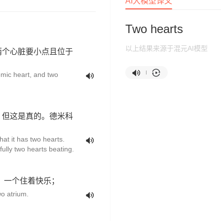
AI大模型译文
Two hearts
以上结果来源于混元AI模型
两个心脏要小点且位于
emic heart, and two
，但这是真的。德米科
hat it has two hearts.
fully two hearts beating.
 一个住着快乐；
wo atrium.