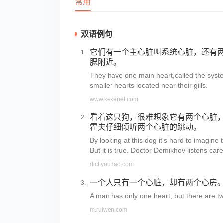
常用
双语例句
它们有一个主心脏叫系统心脏，还有
腮附近。
They have one main heart,called the syst
smaller hearts located near their gills.
www.kekenet.com
看着这只狗，很难想象它有两个心脏
霍夫仔细倾听两个心脏的跳动。
By looking at this dog it's hard to imagine t
But it is true. Doctor Demikhov listens care
dict.youdao.com
一个人只有一个心脏，却有两个心房。
A man has only one heart, but there are t
m.ruiwen.com