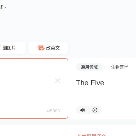
多
翻图片
改英文
通用领域
生物医学
The Five
4/5000