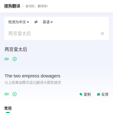
搜狗翻译
查词好，翻译快！
检测为中文
英语
两宫皇太后
两宫皇太后
The
two
empress
dowagers
以上结果由腾讯混元翻译大模型提供
复制
反馈
常用