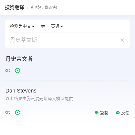
搜狗翻译
查词好，翻译快！
检测为中文
英语
丹史蒂文斯
丹史蒂文斯
Dan
Stevens
以上结果由腾讯混元翻译大模型提供
复制
反馈