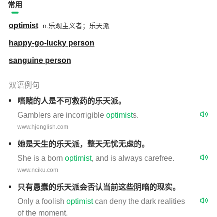
常用
optimist
n.乐观主义者；乐天派
happy-go-lucky person
sanguine person
双语例句
嗜赌的人是不可救药的乐天派。
Gamblers are incorrigible
optimist
s.
www.hjenglish.com
她是天生的乐天派，整天无忧无虑的。
She is a born
optimist
, and is always carefree.
www.nciku.com
只有愚蠢的乐天派会否认当前这些阴暗的现实。
Only a foolish
optimist
can deny the dark realities
of the moment.