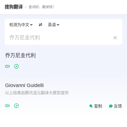
搜狗翻译
查词好，翻译快！
检测为中文
英语
乔万尼圭代利
乔万尼圭代利
Giovanni
Guidelli
以上结果由腾讯混元翻译大模型提供
复制
反馈