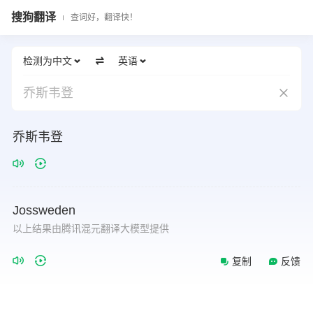
搜狗翻译
查词好，翻译快！
检测为中文
英语
乔斯韦登
乔斯韦登
Jossweden
以上结果由腾讯混元翻译大模型提供
复制
反馈