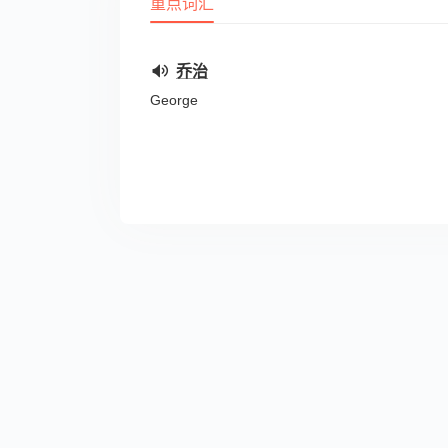
重点词汇
乔治
George