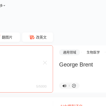
多
翻图片
改英文
通用领域
生物医学
George Brent
5/5000