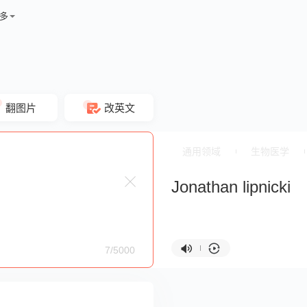
多
翻图片
改英文
通用领域
生物医学
Jonathan lipnicki
7/5000