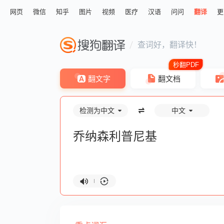
网页
微信
知乎
图片
视频
医疗
汉语
问问
翻译
更
查词好，翻译快！
翻文字
翻文档
检测为中文
中文