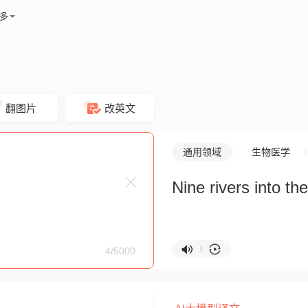
多
翻图片
改英文
通用领域
生物医学
Nine rivers into th
4/5000