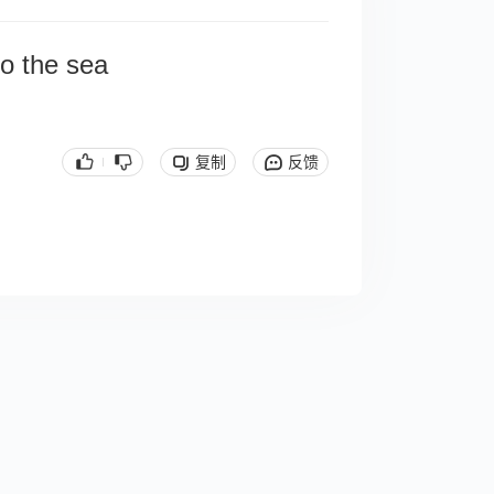
to the sea
复制
反馈