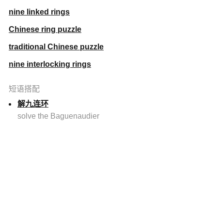
nine linked rings
Chinese ring puzzle
traditional Chinese puzzle
nine interlocking rings
短语搭配
解九连环
solve the Baguenaudier