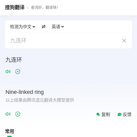
搜狗翻译
查词好，翻译快！
检测为中文
英语
九连环
九连环
Nine-linked
ring
以上结果由腾讯混元翻译大模型提供
复制
反馈
常用