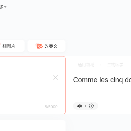
多
翻图片
改英文
通用领域
生物医学
Comme les cinq do
8/5000