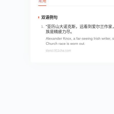
常用
双语例句
“亚历山大诺克斯，远看到爱尔兰作家
族是精疲力尽。
Alexander Knox, a far-seeing Irish writer, 
Church race is worn out.
danci.911cha.com