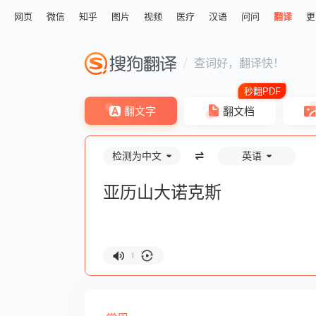
网页
微信
知乎
图片
视频
医疗
汉语
问问
翻译
更
查词好，翻译快！
翻文字
翻文档
检测为中文
英语