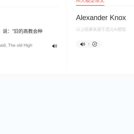
AI大模型译文
Alexander Knox
以上结果来源于混元AI模型
，说：”旧的高教会种
said, The old High