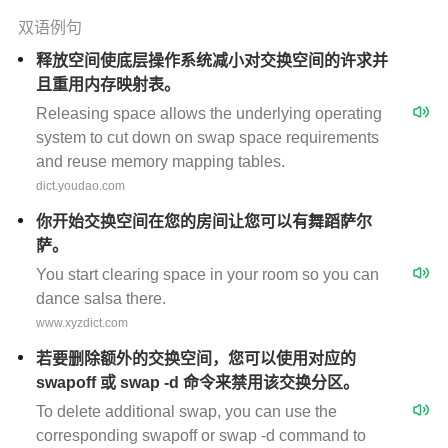
双语例句
释放空间使底层操作系统减小对交换空间的许求并
且重用内存映射表。
Releasing space allows the underlying operating
system to cut down on swap space requirements
and reuse memory mapping tables.
dict.youdao.com
你开始交换空间在您的房间让您可以有舞蹈萨尔
萨。
You start clearing space in your room so you can
dance salsa there.
www.xyzdict.com
若要删除额外的交换空间，您可以使用对应的
swapoff 或 swap -d 命令来禁用该交换分区。
To delete additional swap, you can use the
corresponding swapoff or swap -d command to