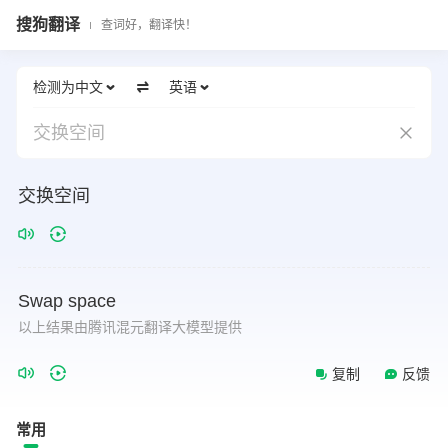
搜狗翻译
查词好，翻译快！
检测为中文
英语
交换空间
交换空间
Swap
space
以上结果由腾讯混元翻译大模型提供
复制
反馈
常用