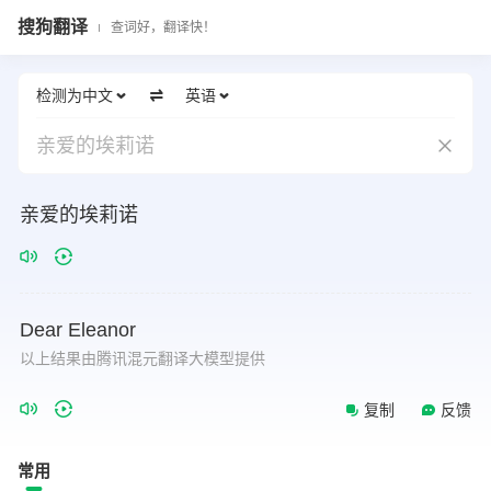
搜狗翻译
查词好，翻译快！
检测为中文
英语
亲爱的埃莉诺
亲爱的埃莉诺
Dear
Eleanor
以上结果由腾讯混元翻译大模型提供
复制
反馈
常用