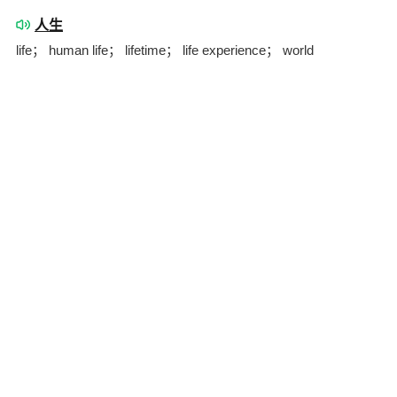
人生
life； human life； lifetime； life experience； world