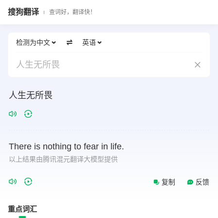
搜狗翻译
查词好，翻译快！
检测为中文
英语
人生无所畏
人生无所畏
There
is
nothing
to
fear
in
life.
以上结果由腾讯混元翻译大模型提供
复制
反馈
重点词汇