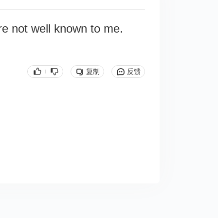
are not well known to me.
复制
反馈