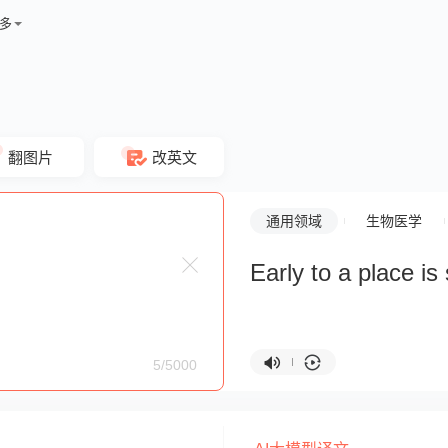
多
翻图片
改英文
通用领域
生物医学
Early to a place is
5/5000