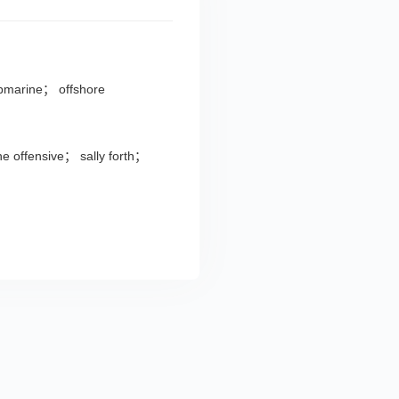
marine； offshore
e offensive； sally forth；