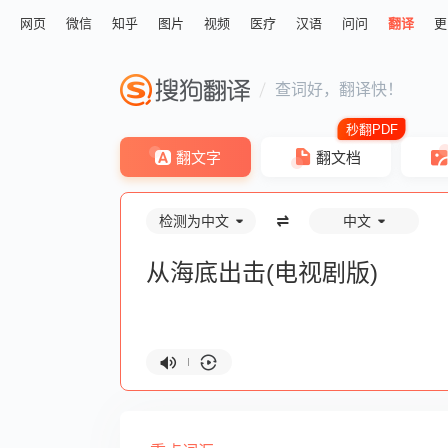
网页
微信
知乎
图片
视频
医疗
汉语
问问
翻译
更
查词好，翻译快！
翻文字
翻文档
检测为中文
中文