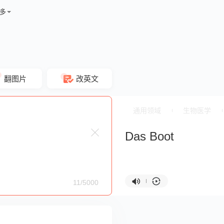
多
翻图片
改英文
通用领域
生物医学
Das Boot
11/5000