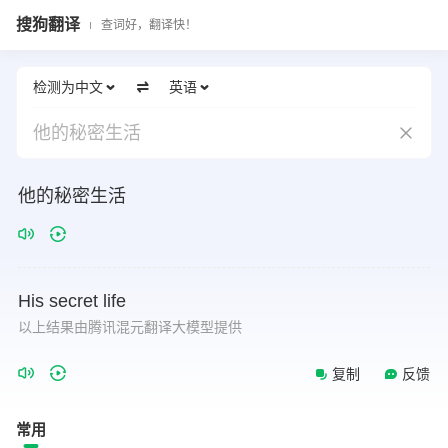
搜狗翻译
查词好，翻译快！
检测为中文
英语
他的秘密生活
他的秘密生活
His
secret
life
以上结果由腾讯混元翻译大模型提供
复制
反馈
常用