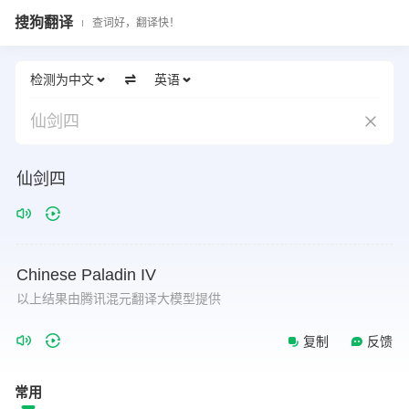
搜狗翻译
查词好，翻译快！
检测为中文
英语
仙剑四
仙剑四
Chinese
Paladin
IV
以上结果由腾讯混元翻译大模型提供
复制
反馈
常用