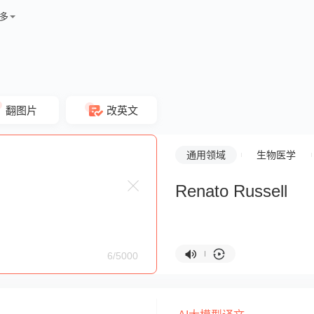
多
翻图片
改英文
通用领域
生物医学
Renato Russell
6/5000