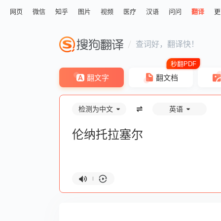
网页
微信
知乎
图片
视频
医疗
汉语
问问
翻译
更
查词好，翻译快！
翻文字
翻文档
检测为中文
英语