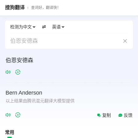
搜狗翻译
查词好，翻译快！
检测为中文
英语
伯恩安德森
伯恩安德森
Bern
Anderson
以上结果由腾讯混元翻译大模型提供
复制
反馈
常用