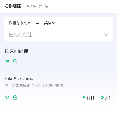
搜狗翻译
查词好，翻译快！
检测为中文
英语
佐久间纪佳
佐久间纪佳
Kiki
Sakuuma
以上结果由腾讯混元翻译大模型提供
复制
反馈