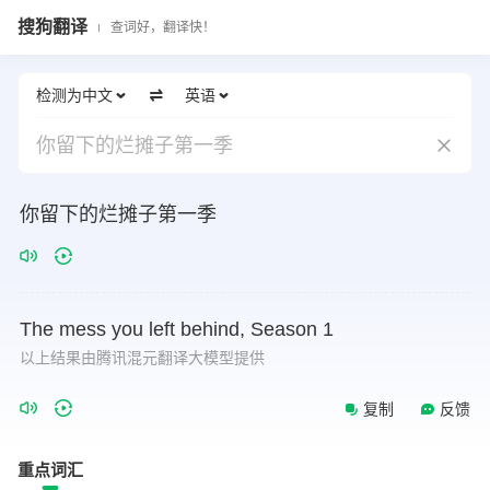
搜狗翻译
查词好，翻译快！
检测为中文
英语
你留下的烂摊子第一季
你留下的烂摊子第一季
The
mess
you
left
behind,
Season
1
以上结果由腾讯混元翻译大模型提供
复制
反馈
重点词汇