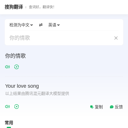
搜狗翻译
查词好，翻译快！
检测为中文
英语
你的情歌
你的情歌
Your
love
song
以上结果由腾讯混元翻译大模型提供
复制
反馈
常用