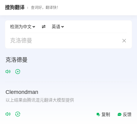
搜狗翻译
查词好，翻译快！
检测为中文
英语
克洛德曼
克洛德曼
Clemondman
以上结果由腾讯混元翻译大模型提供
复制
反馈