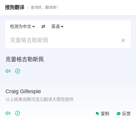
搜狗翻译
查词好，翻译快！
检测为中文
英语
克雷格吉勒斯佩
克雷格吉勒斯佩
Craig
Gillespie
以上结果由腾讯混元翻译大模型提供
复制
反馈