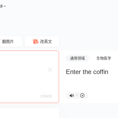
多
翻图片
改英文
通用领域
生物医学
Enter the coffin
2/5000