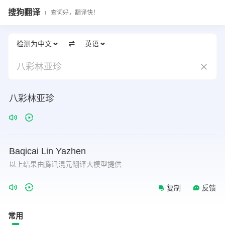
搜狗翻译
查词好，翻译快！
检测为中文
英语
八彩林亚珍
八彩林亚珍
Baqicai
Lin
Yazhen
以上结果由腾讯混元翻译大模型提供
复制
反馈
常用