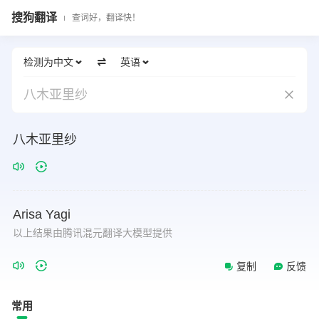
搜狗翻译
查词好，翻译快！
检测为中文
英语
八木亚里纱
八木亚里纱
Arisa
Yagi
以上结果由腾讯混元翻译大模型提供
复制
反馈
常用