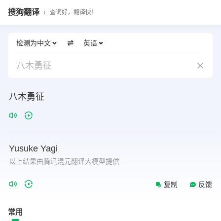
搜狗翻译
查词好，翻译快！
检测为中文
英语
八木勇征
八木勇征
Yusuke
Yagi
以上结果由腾讯混元翻译大模型提供
复制
反馈
常用