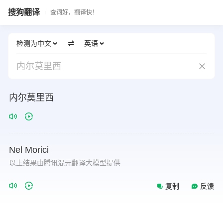
搜狗翻译
查词好，翻译快！
检测为中文
英语
内尔莫里西
内尔莫里西
Nel
Morici
以上结果由腾讯混元翻译大模型提供
复制
反馈