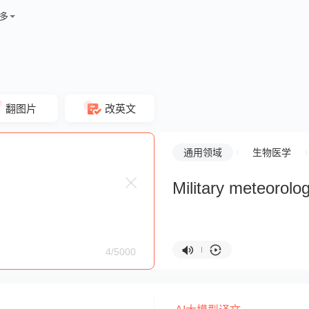
多
翻图片
改英文
通用领域
生物医学
Military meteorolo
4/5000