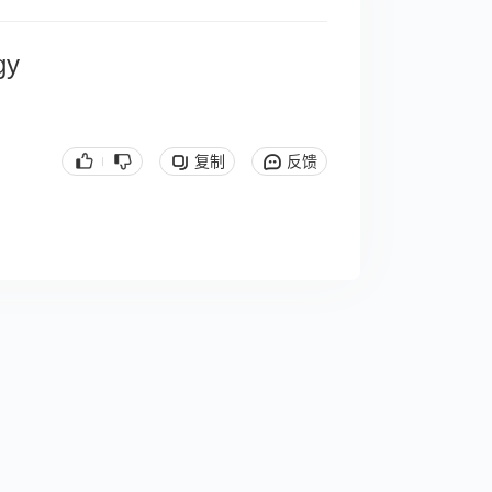
gy
复制
反馈