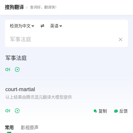
搜狗翻译
查词好，翻译快！
检测为中文
英语
军事法庭
军事法庭
court-martial
以上结果由腾讯混元翻译大模型提供
复制
反馈
常用
影视原声