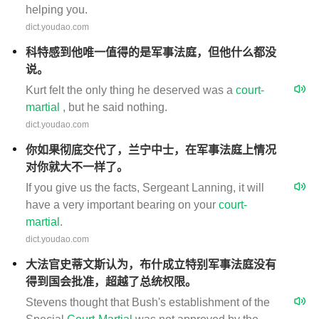
helping you.
dict.youdao.com
科特感到他唯一值得的是军事法庭，但他什么都没
说。
Kurt felt the only thing he deserved was a
court-
martial
, but he said nothing.
dict.youdao.com
你如果彻底交代了，兰宁中士，在军事法庭上情况
对你就大不一样了。
If you give us the facts, Sergeant Lanning, it will
have a very important bearing on your
court-
martial
.
dict.youdao.com
大法官史蒂文斯认为，布什成立特别军事法庭没有
得到国会批准，超越了总统权限。
Stevens thought that Bush's establishment of the