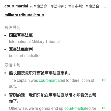
court martial
n.军事法庭；军法审判；军事审判；军事法会；军法会审
military tribunal/court
短语搭配
国际军事法庭
International Military Tribunal
军事法庭审判
be court-martialled
双语例句
船长因玩忽职守而被军事法庭审判。
The captain was
court-martial
ed for dereliction of
duty.
否则的话，我们只能在军事法庭以后才能看怎么帮
你了。
Otherwise, we're gonna end up
court-martial
ed for