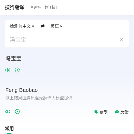
搜狗翻译
查词好，翻译快！
检测为中文
英语
冯宝宝
冯宝宝
Feng
Baobao
以上结果由腾讯混元翻译大模型提供
复制
反馈
常用