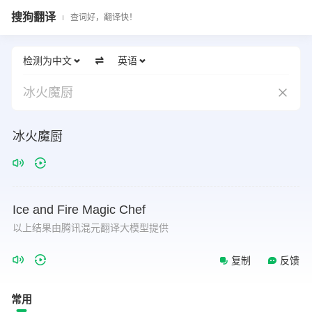
搜狗翻译
查词好，翻译快！
检测为中文
英语
冰火魔厨
冰火魔厨
Ice
and
Fire
Magic
Chef
以上结果由腾讯混元翻译大模型提供
复制
反馈
常用