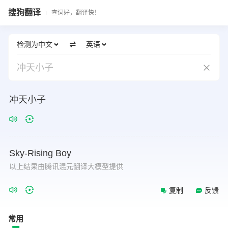
搜狗翻译
查词好，翻译快！
检测为中文
英语
冲天小子
冲天小子
Sky-Rising
Boy
以上结果由腾讯混元翻译大模型提供
复制
反馈
常用