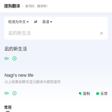
搜狗翻译
查词好，翻译快！
检测为中文
英语
凪的新生活
凪的新生活
Nagi’s
new
life
以上结果由腾讯混元翻译大模型提供
复制
反馈
常用