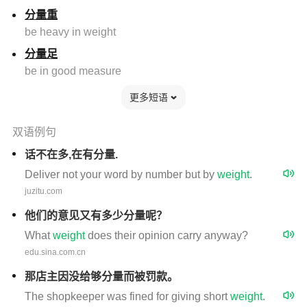
分量重
be heavy in weight
分量足
be in good measure
更多短语
双语例句
话不在多,在有分量.
Deliver not your word by number but by
weight
.
juzitu.com
他们的意见又有多少分量呢？
What
weight
does their opinion carry anyway?
edu.sina.com.cn
那店主因没给够分量而被罚款。
The shopkeeper was fined for giving short
weight
.