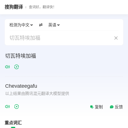
搜狗翻译
查词好，翻译快！
检测为中文
英语
切瓦特埃加福
切瓦特埃加福
Chevateegafu
以上结果由腾讯混元翻译大模型提供
复制
反馈
重点词汇