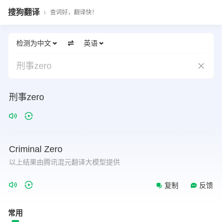
搜狗翻译
查词好，翻译快！
检测为中文
英语
刑事zero
刑事zero
Criminal
Zero
以上结果由腾讯混元翻译大模型提供
复制
反馈
常用