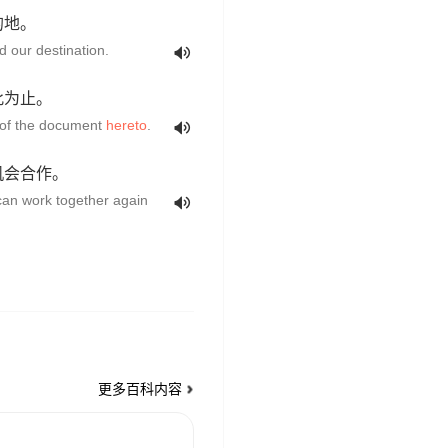
的地。
 our destination.
此为止。
d of the document
hereto
.
机会合作。
can work together again
更多百科内容