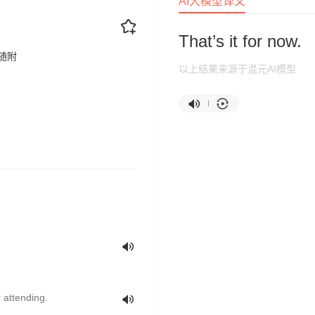
AI大模型译文
That’s it for now.
随附
以上结果来源于混元AI模型
r attending.