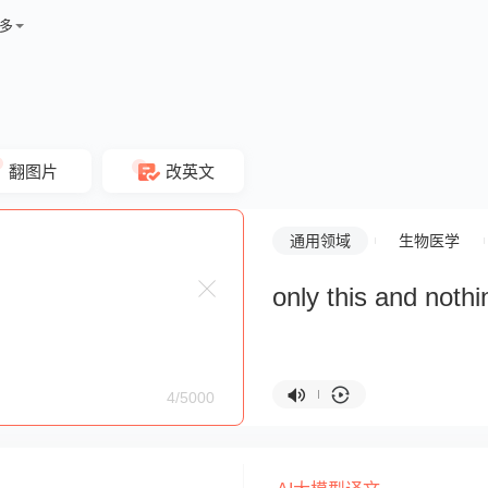
多
翻图片
改英文
通用领域
生物医学
only this and noth
4/5000