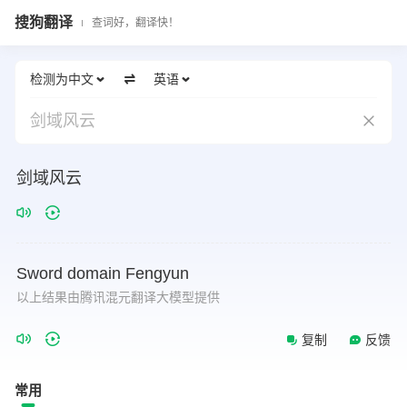
搜狗翻译
查词好，翻译快！
检测为中文
英语
剑域风云
剑域风云
Sword
domain
Fengyun
以上结果由腾讯混元翻译大模型提供
复制
反馈
常用