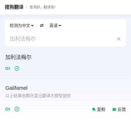
搜狗翻译
查词好，翻译快！
检测为中文
英语
加利法梅尔
加利法梅尔
Galifamel
以上结果由腾讯混元翻译大模型提供
复制
反馈