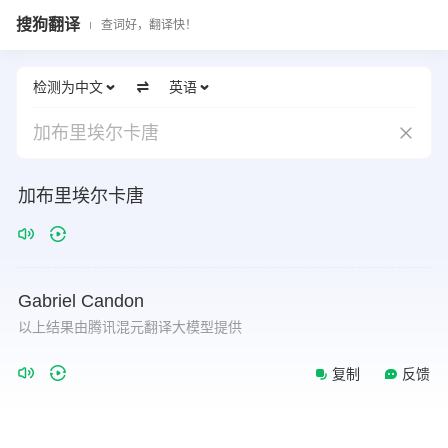
搜狗翻译
查词好，翻译快！
检测为中文
英语
加布里埃尔卡唐
加布里埃尔卡唐
Gabriel
Candon
以上结果由腾讯混元翻译大模型提供
复制
反馈