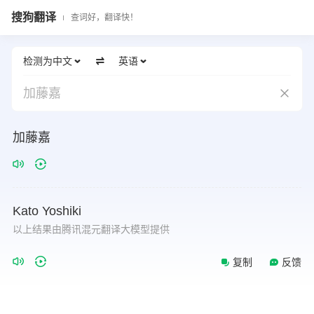
搜狗翻译
查词好，翻译快！
检测为中文
英语
加藤嘉
加藤嘉
Kato
Yoshiki
以上结果由腾讯混元翻译大模型提供
复制
反馈